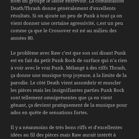
nom du groupe le laisse entrevoir. La combinaison
Death/Thrash donne généralement d’excellents
résultats. Si on ajoute un peu de Punk à tout ça on
vient donner une certaine agressivité, c,est un peu
comme ça que le Crossover est né au milieu des
années 80.
Le problème avec Raw c’est que son soi disant Punk
est en fait du petit Punk Rock de surface qui n’a rien
à voir avec le vrai Punk. Mélangé à des riffs Thrash,
ça donne une musique trop joyeuse, à la limite de la
parodie. Le côté Death vient assombrir et muscler
les pièces mais les insignifiantes parties Punk Rock
sont tellement omniprésentes que ça en vient
gênant, ça devient pratiquement de la musique pour
ados en quête de sensations fortes.
Il y a néanmoins de très bons riffs et d’excellentes
idées au fil des pièces mais Raw aurait intérêt à