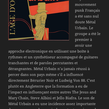
mouvement
punk Français
a été sans nul
doute Métal
Urbain. Le
groupe a été le
premier à
avoir une
approche électronique en utilisant une boîte à
rythmes et un synthétiseur accompagné de guitares
tranchantes et de paroles percutantes et
dérangeantes. Métal Urbain n’a jamais réussi à
percer dans son pays même s’il a influencé
directement Bérurier Noir et Ludwig Von 88. C’est
plutôt en Angleterre que la formation a eu de
l’impact en influençant entre autres The Jesus and
Mary Chain, Steve Albini et Jello Biafra. Le son de
Métal Urbain a eu une incidence assez importante