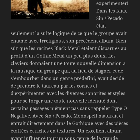
expérimenter!
Dans les faits,
Sin / Pecado
était
seulement la suite logique de ce que le groupe avait
entamé avec Irreligious, son précédent album. Bien
sûr que les racines Black Metal étaient disparues au
profit d’un Gothic Metal un peu plus doux. Les
claviers donnaient une toute nouvelle dimension à
la musique du groupe qui, au lieu de stagner et de
s’embourber dans un genre prédéfini, avait décidé
de prendre le taureau par les cornes et
d’expérimenter avec les diverses sonorités et styles
pour se forger une toute nouvelle identité dont
certains passages n’étaient pas sans rappeler Type O
Negative. Avec Sin / Pecado, Moonspell maturait et
entrait directement dans le Gothique avec des pièces
étoffées et riches en textures. Un excellent album
ayant influencé tout un sous genre de la grande