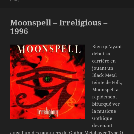
Moonspell – Irreligious –
1996
Bien qu’ayant
début sa
carrière en
jouant un
Black Metal
teinté de Folk,
Moonspell a
rapidement
bifurqué ver
la musique
Gothique
devenant
ainsi l’un des pionniers du Gothic Metal avec Type O