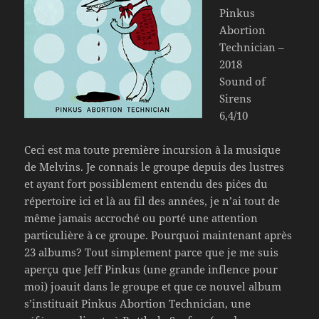
Pinkus
Abortion
Technician –
2018
Sound of
Sirens
6,4/10
Ceci est ma toute première incursion à la musique
de Melvins. Je connais le groupe depuis des lustres
et ayant fort possiblement entendu des pi`ces du
répertoire ici et là au fil des années, je n’ai tout de
même jamais accroché ou porté une attention
particulière à ce groupe. Pourquoi maintenant après
23 albums? Tout simplement parce que je me suis
aperçu que Jeff Pinkus (une grande inflence pour
moi) joauit dans le groupe et que ce nouvel album
s’instituait Pinkus Abortion Technician, une