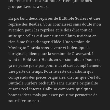
référence directe à Butthole Surfers (un de mes
groupes favoris à vie).
En partant, deux reprises de Butthole Surfers et une
reprise des Beatles. Vous connaissez sans doute mon
aversion pour les reprises et je dois dire tout de
suite que celles qui sont sur cet album n’aident en
rien à me faire changer d’idée. Une version de
Moving to Florida sans saveur et indentique à
l’originale, idem pour la version de Graveyard. I
want to Hold your Hands en version plus « Doom »,
ça ne passe juste pas pour moi et c,est complètement
une perte de temps. Pour le reste de l’album qui
comprends des pièces originales, disons que c’est du
Butthole Surfers réchauffé sans aucune originalité
et sans réel intérêt. L’album comporte quelques
bonnes idées mais pas assez pour me permettre de
sourciller un peu.