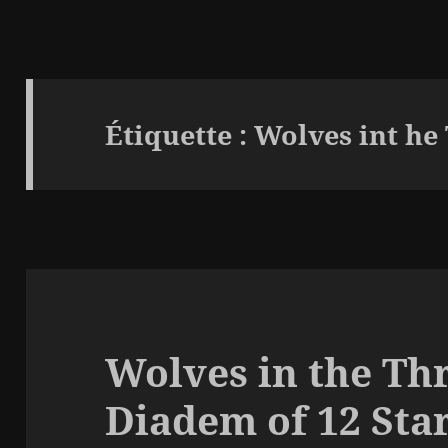
Étiquette :
Wolves int h
Wolves in the Th
Diadem of 12 Star