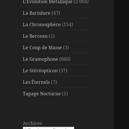
L'Évolution Métallique
(2 004)
La Bariolure
(47)
La Chronosphère
(154)
Le Berceau
(1)
Le Coup de Masse
(3)
Le Gramophone
(866)
Le Stéréopticon
(37)
Les Éternels
(7)
Tapage Nocturne
(1)
Archives