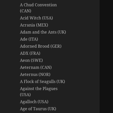
A Chud Convention
(CAN)
Acid Witch (USA)
Acrania (MEX)
Adam and the Ants (UK)
Ade (ITA)
Adorned Brood (GER)
ADX (FRA)
Aeon (SWE)
Aeternam (CAN)
Aeternus (NOR)
A Flock of Seagulls (UK)
Against the Plagues
(USA)
Agalloch (USA)
Age of Taurus (UK)