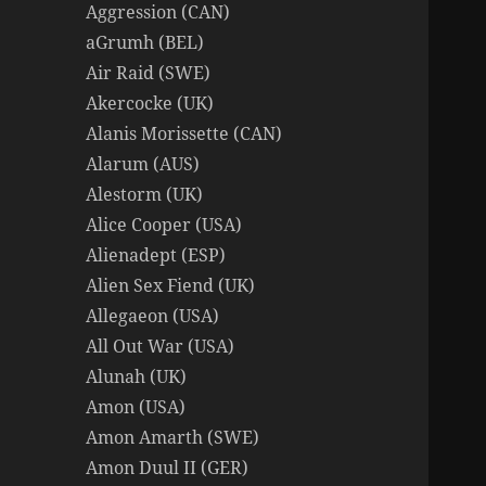
Aggression (CAN)
aGrumh (BEL)
Air Raid (SWE)
Akercocke (UK)
Alanis Morissette (CAN)
Alarum (AUS)
Alestorm (UK)
Alice Cooper (USA)
Alienadept (ESP)
Alien Sex Fiend (UK)
Allegaeon (USA)
All Out War (USA)
Alunah (UK)
Amon (USA)
Amon Amarth (SWE)
Amon Duul II (GER)