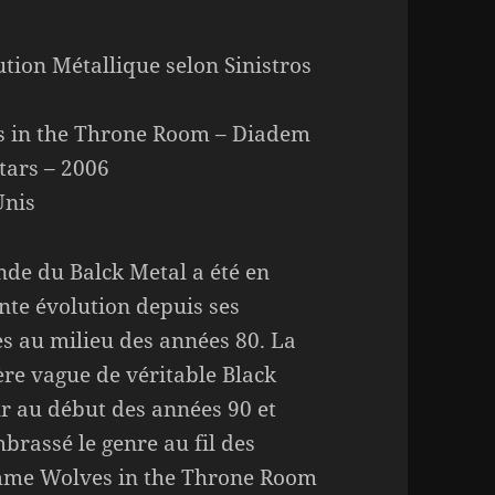
ution Métallique selon Sinistros
 in the Throne Room – Diadem
Stars – 2006
Unis
de du Balck Metal a été en
nte évolution depuis ses
es au milieu des années 80. La
re vague de véritable Black
ur au début des années 90 et
rassé le genre au fil des
omme Wolves in the Throne Room