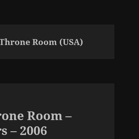
e Throne Room (USA)
rone Room –
s – 2006