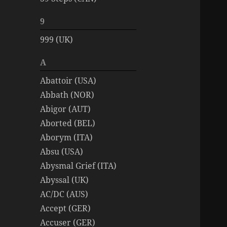
9
999 (UK)
A
Abattoir (USA)
Abbath (NOR)
Abigor (AUT)
Aborted (BEL)
Aborym (ITA)
Absu (USA)
Abysmal Grief (ITA)
Abyssal (UK)
AC/DC (AUS)
Accept (GER)
Accuser (GER)