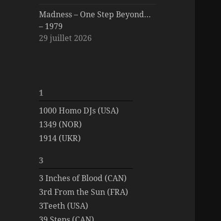
Madness – One Step Beyond…
– 1979
29 juillet 2026
1
1000 Homo DJs (USA)
1349 (NOR)
1914 (UKR)
3
3 Inches of Blood (CAN)
3rd From the Sun (FRA)
3Teeth (USA)
39 Steps (CAN)