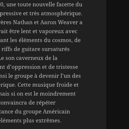
0, une toute nouvelle facette du
pressive et très atmosphérique.
frères Nathan et Aaron Weaver a
it être lent et vaporeux avec
tant les éléments du cosmos, de
 riffs de guitare sursaturés
 Le son caverneux de la
nt d’oppression et de tristesse
nsi le groupe à devenir l’un des
rique. Cette musique froide et
mais si on est le moindrement
onvaincra de répéter
ortance du groupe Américain
 éléments plus extrêmes.