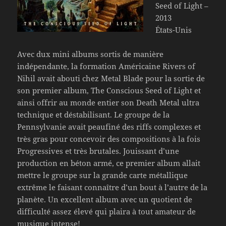
Seed of Light –
2013
États-Unis
Avec dux mini albums sortis de manière
indépendante, la formation Américaine Rivers of
Nihil avait abouti chez Metal Blade pour la sortie de
son premier album, The Conscious Seed of Light et
ainsi offrir au monde entier son Death Metal ultra
technique et déstabilisant. Le groupe de la
Pennsylvanie avait peaufiné des riffs complexes et
très gras pour concevoir des compositions à la fois
Progressives et très brutales. Jouissant d’une
production en béton armé, ce premier album allait
mettre le groupe sur la grande carte métallique
extrême le faisant connaître d’un bout à l’autre de la
planète. Un excellent album avec un quotient de
difficulté assez élevé qui plaira à tout amateur de
musique intense!