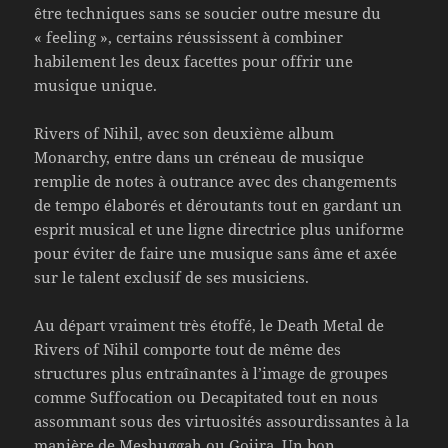
être techniques sans se soucier outre mesure du
« feeling », certains réussissent à combiner
habilement les deux facettes pour offrir une
musique unique.
Rivers of Nihil, avec son deuxième album
Monarchy, entre dans un créneau de musique
remplie de notes à outrance avec des changements
de tempo élaborés et déroutants tout en gardant un
esprit musical et une ligne directrice plus uniforme
pour éviter de faire une musique sans âme et axée
sur le talent exclusif de ses musiciens.
Au départ vraiment très étoffé, le Death Metal de
Rivers of Nihil comporte tout de même des
structures plus entraînantes à l’image de groupes
comme Suffocation ou Decapitated tout en nous
assommant sous des virtuosités assourdissantes à la
manière de Meshuggah ou Gojira. Un bon