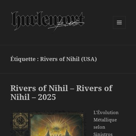
MENU
ET
WIDGETS
Étiquette :
Rivers of Nihil (USA)
Rivers of Nihil – Rivers of
Nihil – 2025
L’Évolution
Métallique
selon
Sinistros