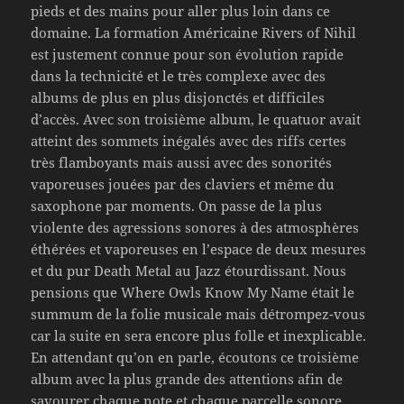
pieds et des mains pour aller plus loin dans ce
domaine. La formation Américaine Rivers of Nihil
est justement connue pour son évolution rapide
dans la technicité et le très complexe avec des
albums de plus en plus disjonctés et difficiles
d’accès. Avec son troisième album, le quatuor avait
atteint des sommets inégalés avec des riffs certes
très flamboyants mais aussi avec des sonorités
vaporeuses jouées par des claviers et même du
saxophone par moments. On passe de la plus
violente des agressions sonores à des atmosphères
éthérées et vaporeuses en l’espace de deux mesures
et du pur Death Metal au Jazz étourdissant. Nous
pensions que Where Owls Know My Name était le
summum de la folie musicale mais détrompez-vous
car la suite en sera encore plus folle et inexplicable.
En attendant qu’on en parle, écoutons ce troisième
album avec la plus grande des attentions afin de
savourer chaque note et chaque parcelle sonore