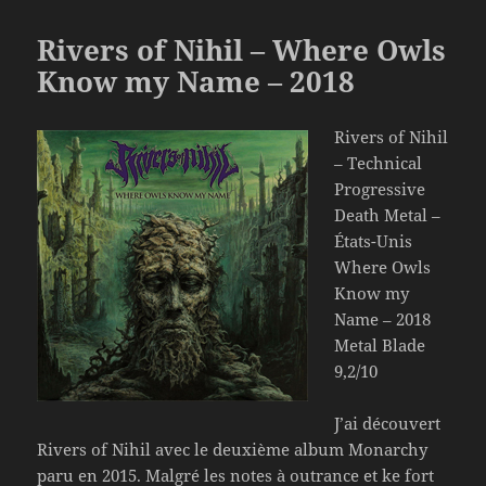
Rivers of Nihil – Where Owls
Know my Name – 2018
Rivers of Nihil
– Technical
Progressive
Death Metal –
États-Unis
Where Owls
Know my
Name – 2018
Metal Blade
9,2/10
J’ai découvert
Rivers of Nihil avec le deuxième album Monarchy
paru en 2015. Malgré les notes à outrance et ke fort