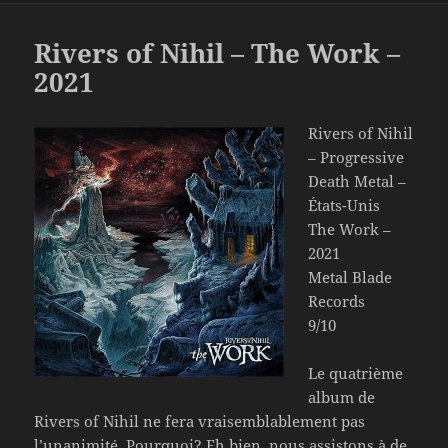
Rivers of Nihil – The Work –
2021
Rivers of Nihil
– Progressive
Death Metal –
États-Unis
The Work –
2021
Metal Blade
Records
9/10
Le quatrième
album de
Rivers of Nihil ne fera vraisemblablement pas
l’unanimité. Pourquoi? Eh bien, nous assistons à de