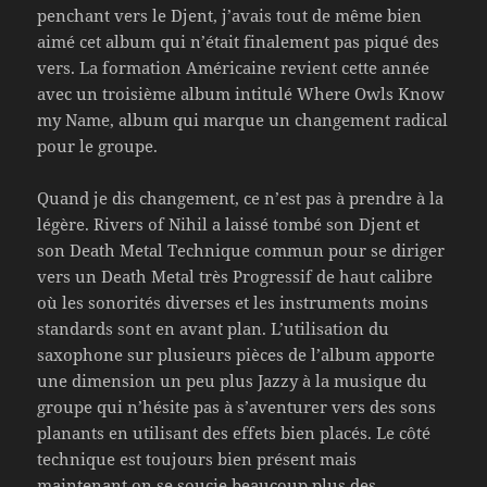
penchant vers le Djent, j’avais tout de même bien
aimé cet album qui n’était finalement pas piqué des
vers. La formation Américaine revient cette année
avec un troisième album intitulé Where Owls Know
my Name, album qui marque un changement radical
pour le groupe.
Quand je dis changement, ce n’est pas à prendre à la
légère. Rivers of Nihil a laissé tombé son Djent et
son Death Metal Technique commun pour se diriger
vers un Death Metal très Progressif de haut calibre
où les sonorités diverses et les instruments moins
standards sont en avant plan. L’utilisation du
saxophone sur plusieurs pièces de l’album apporte
une dimension un peu plus Jazzy à la musique du
groupe qui n’hésite pas à s’aventurer vers des sons
planants en utilisant des effets bien placés. Le côté
technique est toujours bien présent mais
maintenant on se soucie beaucoup plus des