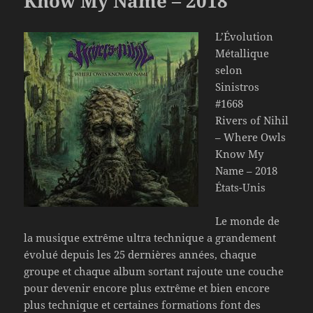
Know My Name – 2018
L’Évolution
Métallique
selon
Sinistros
#1668
Rivers of Nihil
– Where Owls
Know My
Name – 2018
États-Unis
Le monde de
la musique extrême ultra technique a grandement
évolué depuis les 25 dernières années, chaque
groupe et chaque album sortant rajoute une couche
pour devenir encore plus extrême et bien encore
plus technique et certaines formations font des