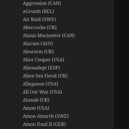
Aggression (CAN)
aGrumh (BEL)
Air Raid (SWE)
Akercocke (UK)
Alanis Morissette (CAN)
Alarum (AUS)
Alestorm (UK)
Alice Cooper (USA)
Alienadept (ESP)
Alien Sex Fiend (UK)
Allegaeon (USA)
All Out War (USA)
Alunah (UK)
Amon (USA)
Amon Amarth (SWE)
Amon Duul II (GER)