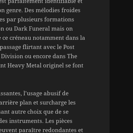
est parfaitement identifiable et
on genre. Des mélodies froides
rtes par plusieurs formations
on ou Dark Funeral mais on
de ce créneau notamment dans la
passage flirtant avec le Post
y Division ou encore dans The
ent Heavy Metal originel se font
issantes, l’usage abusif de
 arrière plan et surcharge les
sant autre choix que de se
 des instruments. Les pièces
euvent paraître redondantes et