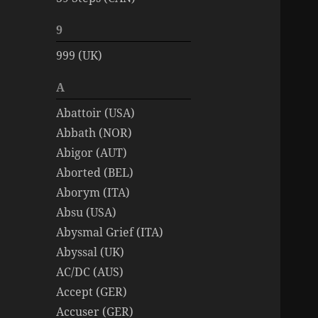
9
999 (UK)
A
Abattoir (USA)
Abbath (NOR)
Abigor (AUT)
Aborted (BEL)
Aborym (ITA)
Absu (USA)
Abysmal Grief (ITA)
Abyssal (UK)
AC/DC (AUS)
Accept (GER)
Accuser (GER)