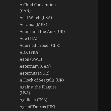
A Chud Convention
(CAN)
Acid Witch (USA)
Acrania (MEX)
Adam and the Ants (UK)
Ade (ITA)
Adorned Brood (GER)
ADX (FRA)
Aeon (SWE)
Aeternam (CAN)
Aeternus (NOR)
A Flock of Seagulls (UK)
Against the Plagues
(USA)
Agalloch (USA)
Age of Taurus (UK)