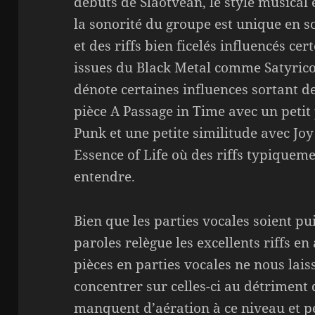
débuts de Slaotvean, le style musical 
la sonorité du groupe est unique en s
et des riffs bien ficelés influencés ce
issues du Black Metal comme Satyric
dénote certaines influences sortant 
pièce A Passage in Time avec un petit 
Punk et une petite similitude avec Jo
Essence of Life où des riffs typiquem
entendre.
Bien que les parties vocales soient pu
paroles relègue les excellents riffs en
pièces en parties vocales ne nous lais
concentrer sur celles-ci au détriment
manquent d’aération à ce niveau et p