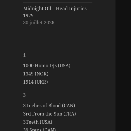
Midnight Oil – Head Injuries –
1979
30 juillet 2026
1
1000 Homo DJs (USA)
1349 (NOR)
1914 (UKR)
3
3 Inches of Blood (CAN)
3rd From the Sun (FRA)
3Teeth (USA)
39 Steps (CAN)