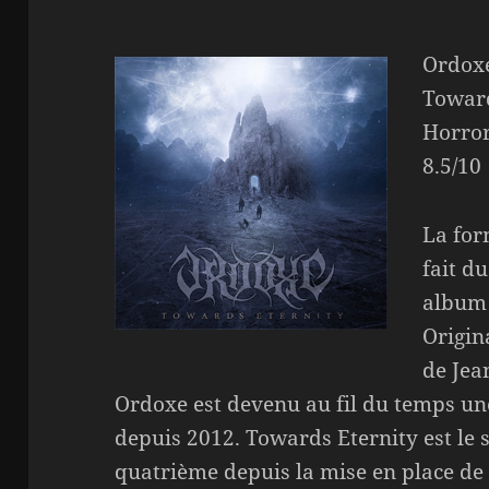
Ordoxe
Toward
Horror
8.5/10
La for
fait d
album 
Origin
de Jea
Ordoxe est devenu au fil du temps un
depuis 2012. Towards Eternity est le
quatrième depuis la mise en place de 