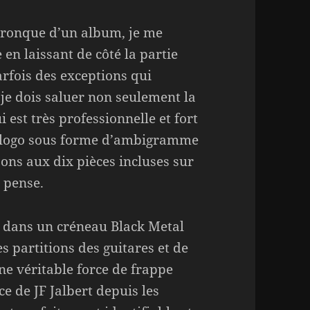
 chronque d’un album, je me
n laissant de côté la partie
arfois des exceptions qui
 je dois saluer non seulement la
est très professionnelle et fort
u logo sous forme d’ambigramme
ssons aux dix pièces incluses sur
 pense.
 dans un créneau Black Metal
s partitions des guitares et de
ne véritable force de frappe
 de JF Jalbert depuis les