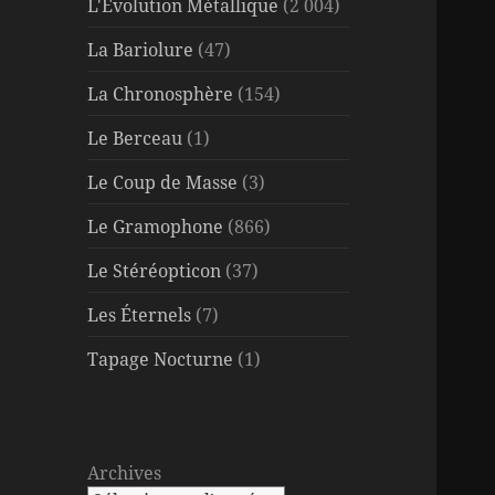
L'Évolution Métallique
(2 004)
La Bariolure
(47)
La Chronosphère
(154)
Le Berceau
(1)
Le Coup de Masse
(3)
Le Gramophone
(866)
Le Stéréopticon
(37)
Les Éternels
(7)
Tapage Nocturne
(1)
Archives