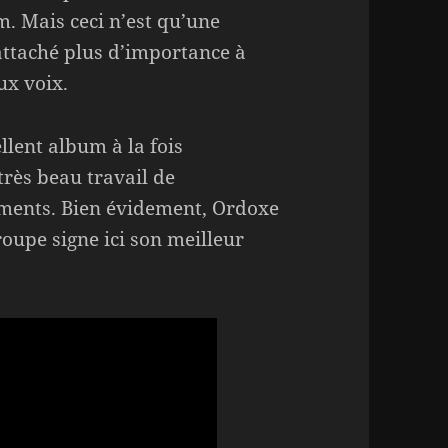
m. Mais ceci n’est qu’une
 attaché plus d’importance à
ux voix.
llent album à la fois
rès beau travail de
uments. Bien évidement, Ordoxe
roupe signe ici son meilleur