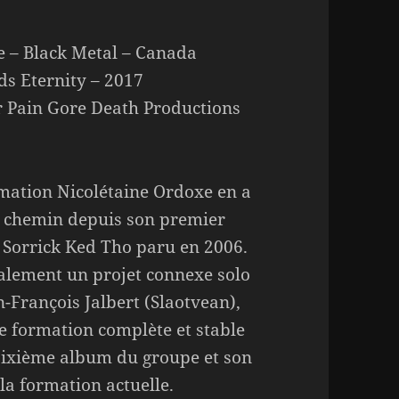
 – Black Metal – Canada
s Eternity – 2017
 Pain Gore Death Productions
mation Nicolétaine Ordoxe en a
u chemin depuis son premier
Sorrick Ked Tho paru en 2006.
alement un projet connexe solo
n-François Jalbert (Slaotvean),
e formation complète et stable
 sixième album du groupe et son
la formation actuelle.