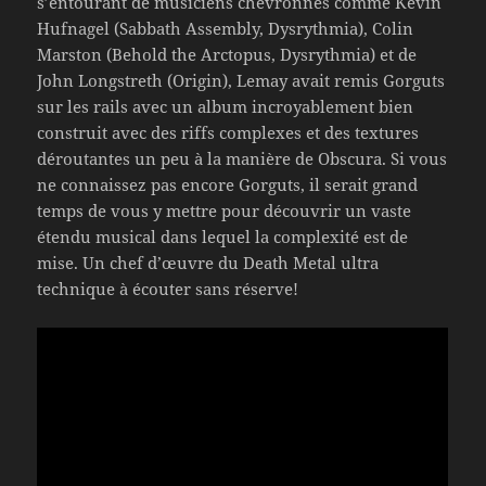
s’entourant de musiciens chevronnés comme Kevin
Hufnagel (Sabbath Assembly, Dysrythmia), Colin
Marston (Behold the Arctopus, Dysrythmia) et de
John Longstreth (Origin), Lemay avait remis Gorguts
sur les rails avec un album incroyablement bien
construit avec des riffs complexes et des textures
déroutantes un peu à la manière de Obscura. Si vous
ne connaissez pas encore Gorguts, il serait grand
temps de vous y mettre pour découvrir un vaste
étendu musical dans lequel la complexité est de
mise. Un chef d’œuvre du Death Metal ultra
technique à écouter sans réserve!