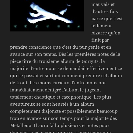
mauvais et
d’autres fois
parce que c’est
tellement
bizarre qu’on
finit par
prendre conscience que c’est du pur génie et en
avance sur son temps. Dès les premières notes de la
pièce titre du troisième album de Gorguts, la
majorité d’entre nous se demandait effectivement ce
qui se passait et surtout comment prendre cet album
de front. Les moins curieux d’entre nous ont
immédiatement dénigré l’album le jugeant
totalement chaotique et cacophonique. Les plus
aventureux se sont heurtés à un album
complètement disjoncté et possiblement beaucoup
trop en avance sur son temps pour la majorité des
Métalleux. Il aura fallu plusieurs écoutes pour
dompter la bête pour finir par s’apercevoir que