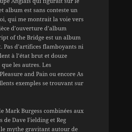
upe Anglais qui figurait sur le
et album est sans conteste un
i, qui me montrait la voie vers
pièce d’ouverture d’album
ipt of the Bridge est un album
. Pas d’artifices flamboyants ni
nt à l’état brut et douze
 que les autres. Les
Pleasure and Pain ou encore As
llents exemples se trouvant sur
e de Mark Burgess combinées aux
s de Dave Fielding et Reg
 le mythe gravitant autour de