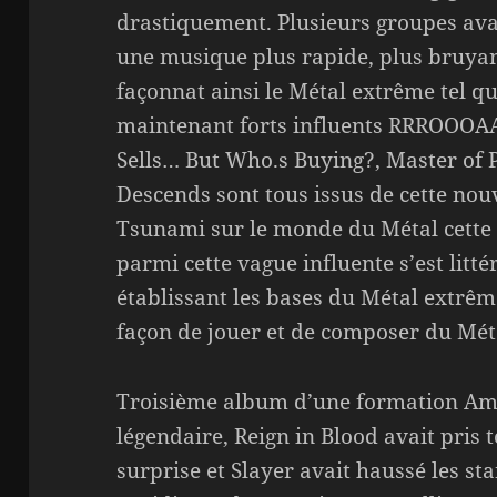
drastiquement. Plusieurs groupes ava
une musique plus rapide, plus bruyan
façonnat ainsi le Métal extrême tel qu
maintenant forts influents RRROOOAAA
Sells… But Who.s Buying?, Master of
Descends sont tous issus de cette nouv
Tsunami sur le monde du Métal cette
parmi cette vague influente s’est lit
établissant les bases du Métal extrêm
façon de jouer et de composer du Mét
Troisième album d’une formation Am
légendaire, Reign in Blood avait pri
surprise et Slayer avait haussé les s