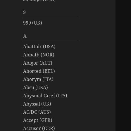
9
999 (UK)
A
Abattoir (USA)
Abbath (NOR)
Abigor (AUT)
Aborted (BEL)
Aborym (ITA)
Absu (USA)
Abysmal Grief (ITA)
Abyssal (UK)
AC/DC (AUS)
Accept (GER)
Accuser (GER)