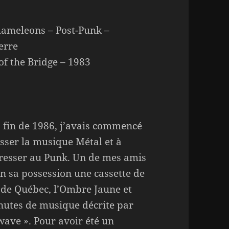
ameleons – Post-Punk –
erre
 of the Bridge – 1983
a fin de 1986, j’avais commencé
isser la musique Métal et à
resser au Punk. Un de mes amis
en sa possession une cassette de
 de Québec, l’Ombre Jaune et
inutes de musique décrite par
ave ». Pour avoir été un