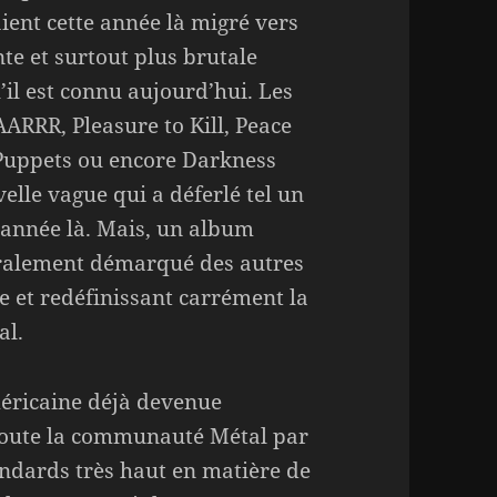
ient cette année là migré vers
te et surtout plus brutale
’il est connu aujourd’hui. Les
RRR, Pleasure to Kill, Peace
 Puppets ou encore Darkness
elle vague qui a déferlé tel un
 année là. Mais, un album
téralement démarqué des autres
e et redéfinissant carrément la
al.
éricaine déjà devenue
s toute la communauté Métal par
tandards très haut en matière de