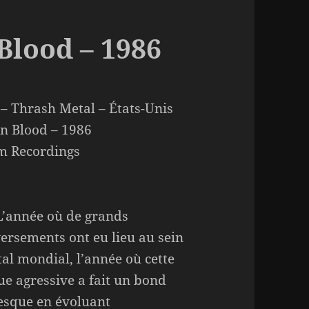
 Blood – 1986
 – Thrash Metal – États-Unis
in Blood – 1986
m Recordings
L’année où de grands
ersements ont eu lieu au sein
al mondial, l’année où cette
e agressive a fait un bond
esque en évoluant