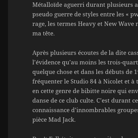
Métalloïde aguerri durant plusieurs a
pseudo guerre de styles entre les « pwe
rage, les termes Heavy et New Wave n
ma tête.
Après plusieurs écoutes de la dite cas
l’évidence qu’au moins les trois-quart
quelque chose et dans les débuts de 
fréquenter le Studio 84 à Nicolet et 
en cette genre de bibitte noire qui en
danse de ce club culte. C’est durant ce
connaissance d’innombrables groupe
pièce Mad Jack.