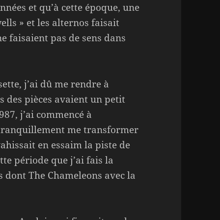
nnées et qu’à cette époque, une
lls » et les alternos faisait
e faisaient pas de sens dans
sette, j’ai dû me rendre à
s des pièces avaient un petit
1987, j’ai commencé à
à tranquillement me transformer
vahissait en essaim la piste de
tte période que j’ai fais la
s dont The Chameleons avec la