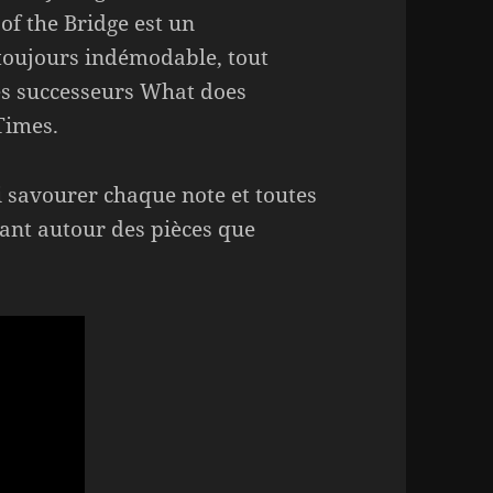
of the Bridge est un
toujours indémodable, tout
es successeurs What does
Times.
i savourer chaque note et toutes
tant autour des pièces que