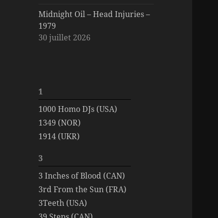
Midnight Oil – Head Injuries –
1979
30 juillet 2026
1
1000 Homo DJs (USA)
1349 (NOR)
1914 (UKR)
3
3 Inches of Blood (CAN)
3rd From the Sun (FRA)
3Teeth (USA)
39 Steps (CAN)