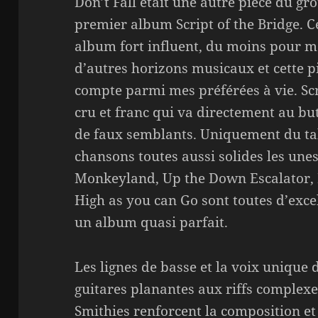
Don’t Fall était une autre pièce du gro
premier album Script of the Bridge. C
album fort influent, du moins pour mo
d’autres horizons musicaux et cette 
compte parmi mes préférées à vie. Scr
cru et franc qui va directement au but
de faux semblants. Uniquement du tale
chansons toutes aussi solides les unes
Monkeyland, Up the Down Escalator, 
High as you can Go sont toutes d’exce
un album quasi parfait.
Les lignes de basse et la voix uniqu
guitares planantes aux riffs complexe
Smithies renforcent la composition et