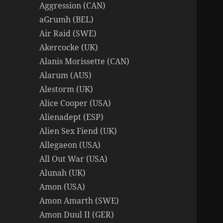
Aggression (CAN)
aGrumh (BEL)
Air Raid (SWE)
Akercocke (UK)
Alanis Morissette (CAN)
Alarum (AUS)
Alestorm (UK)
Alice Cooper (USA)
Alienadept (ESP)
Alien Sex Fiend (UK)
Allegaeon (USA)
All Out War (USA)
Alunah (UK)
Amon (USA)
Amon Amarth (SWE)
Amon Duul II (GER)