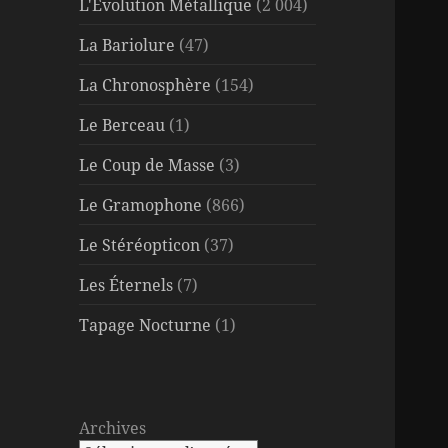
L'Évolution Métallique
(2 004)
La Bariolure
(47)
La Chronosphère
(154)
Le Berceau
(1)
Le Coup de Masse
(3)
Le Gramophone
(866)
Le Stéréopticon
(37)
Les Éternels
(7)
Tapage Nocturne
(1)
Archives