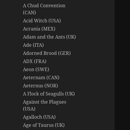
A Chud Convention
(CAN)
Acid Witch (USA)
Acrania (MEX)
Adam and the Ants (UK)
Ade (ITA)
Adorned Brood (GER)
ADX (FRA)
Aeon (SWE)
Aeternam (CAN)
Aeternus (NOR)
A Flock of Seagulls (UK)
Against the Plagues
(USA)
Agalloch (USA)
Age of Taurus (UK)