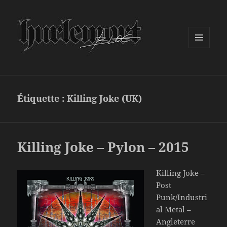
MENU
ET
WIDGETS
Étiquette :
Killing Joke (UK)
Killing Joke – Pylon – 2015
Killing Joke –
Post
Punk/Industri
al Metal –
Angleterre