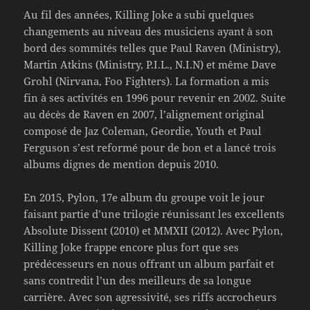
Au fil des années, Killing Joke a subi quelques
changements au niveau des musiciens ayant à son
bord des sommités telles que Paul Raven (Ministry),
Martin Atkins (Ministry, P.I.L., N.I.N) et même Dave
Grohl (Nirvana, Foo Fighters). La formation a mis
fin à ses activités en 1996 pour revenir en 2002. Suite
au décès de Raven en 2007, l’alignement original
composé de Jaz Coleman, Geordie, Youth et Paul
Ferguson s’est reformé pour de bon et a lancé trois
albums dignes de mention depuis 2010.
En 2015, Pylon, 17e album du groupe voit le jour
faisant partie d’une trilogie réunissant les excellents
Absolute Dissent (2010) et MMXII (2012). Avec Pylon,
Killing Joke frappe encore plus fort que ses
prédécesseurs en nous offrant un album parfait et
sans contredit l’un des meilleurs de sa longue
carrière. Avec son agressivité, ses riffs accrocheurs