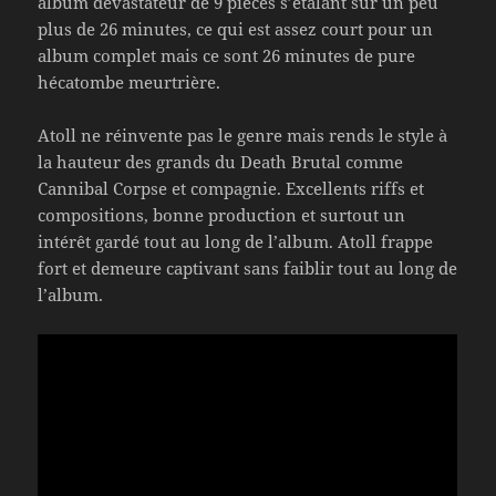
album dévastateur de 9 pièces s’étalant sur un peu
plus de 26 minutes, ce qui est assez court pour un
album complet mais ce sont 26 minutes de pure
hécatombe meurtrière.
Atoll ne réinvente pas le genre mais rends le style à
la hauteur des grands du Death Brutal comme
Cannibal Corpse et compagnie. Excellents riffs et
compositions, bonne production et surtout un
intérêt gardé tout au long de l’album. Atoll frappe
fort et demeure captivant sans faiblir tout au long de
l’album.