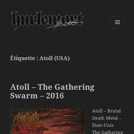
MENU
ET
WIDGETS
Étiquette :
Atoll (USA)
Atoll – The Gathering
Swarm – 2016
Atoll – Brutal
Death Metal –
États-Unis
The Gathering