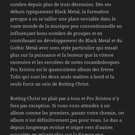
sombre depuis plus de trois décennies. Dès ses
débuts typiquement Black Metal, la formation
grecque a su se tailler une place enviable dans le
vaste monde de la musique peu conventionnelle en
influençant bons nombre de groupes et en
contribuant au développement du Black Metal et du
Gothic Metal avec sons style particulier qui misait
plus sur la puissance et la lenteur que la vitesse
excessive et les envolées de notes rocambolesques.
Pro Xristou est le quatorzième album des frères
Tolis qui sont les deux seuls maîtres à bord et la
seule force au sein de Rotting Christ.
Rotting Christ ne plait pas à tous et Pro Xristou n’y
fera pas exception. Si vous vous attendez à un
album comme les premiers, passez votre chemin, cet
album n’est définitivement pas pour vous. Le duo a
depuis longtemps évolué et migré vers d’autres
sonorités en misant plus sur la finesse que