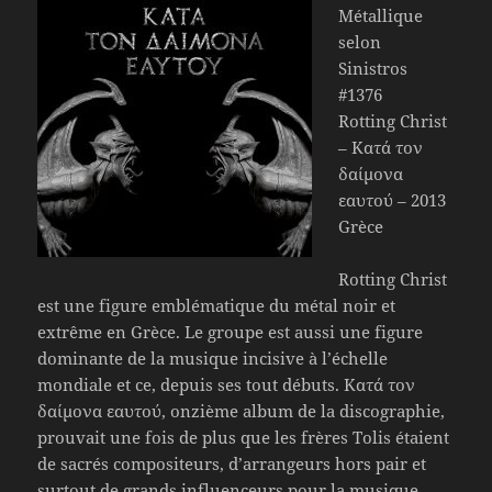
Métallique
selon
Sinistros
#1376
Rotting Christ
– Κατά τον
δαίμονα
εαυτού – 2013
Grèce
Rotting Christ
est une figure emblématique du métal noir et
extrême en Grèce. Le groupe est aussi une figure
dominante de la musique incisive à l’échelle
mondiale et ce, depuis ses tout débuts. Κατά τον
δαίμονα εαυτού, onzième album de la discographie,
prouvait une fois de plus que les frères Tolis étaient
de sacrés compositeurs, d’arrangeurs hors pair et
surtout de grands influenceurs pour la musique