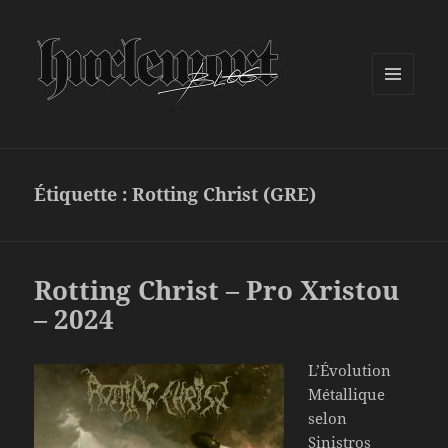
MENU
ET
WIDGETS
Étiquette :
Rotting Christ (GRE)
Rotting Christ – Pro Xristou
– 2024
L’Évolution
Métallique
selon
Sinistros