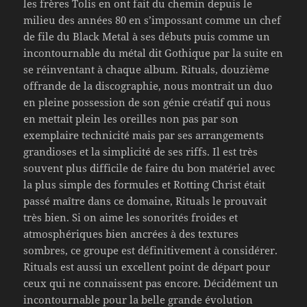
les frères Tolis en ont fait du chemin depuis le
milieu des années 80 en s’impossant comme un chef
de file du Black Metal à ses débuts puis comme un
incontournable du métal dit Gothique par la suite en
se réinventant à chaque album. Rituals, douzième
offrande de la discographie, nous montrait un duo
en pleine possession de son génie créatif qui nous
en mettait plein les oreilles non pas par son
exemplaire technicité mais par ses arrangements
grandioses et la simplicité de ses riffs. Il est très
souvent plus difficile de faire du bon matériel avec
la plus simple des formules et Rotting Christ était
passé maître dans ce domaine, Rituals le prouvait
très bien. Si on aime les sonorités froides et
atmosphériques bien ancrées à des textures
sombres, ce groupe est définitivement à considérer.
Rituals est aussi un excellent point de départ pour
ceux qui ne connaissent pas encore. Décidément un
incontournable pour la belle grande évolution