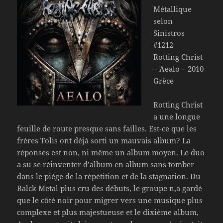
Métallique
selon
Sinistros
#1212
Rotting Christ
– Aealo – 2010
Grèce
Rotting Christ
a une longue
feuille de route presque sans failles. Est-ce que les
frères Tolis ont déjà sorti un mauvais album? La
réponses est non, ni même un album moyen. Le duo
a su se réinventer d’album en album sans tomber
dans le piège de la répétition et de la stagnation. Du
Balck Metal plus cru des débuts, le groupe n,a gardé
que le côté noir pour migrer vers une musique plus
complexe et plus majestueuse et le dixième album,