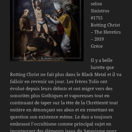
selon
Sinistros
#1715
Rotting Christ
– The Heretics
– 2019
Grèce
Il y a belle
lurette que
Rotting Christ ne fait plus dans le Black Metal et il va
falloir en revenir un jour. Les frères Tolis ont
évolué depuis leurs débuts et ont migré vers des
sonorités plus Gothiques et vaporeuses tout en
continuant de taper sur la tête de la Chrétienté tout
entière en dénonçant ses abus et en remettant en
question son existence même. Le duo a toujours
embrassé l’occultisme comme principal sujet en
incorporant des éléments issus du Satanisme pour