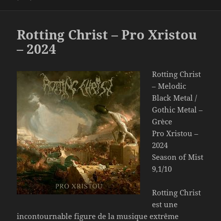
Rotting Christ – Pro Xristou
– 2024
Rotting Christ
– Melodic
Black Metal /
Gothic Metal –
Grèce
Pro Xristou –
2024
Season of Mist
9,1/10
Rotting Christ
est une
incontournable figure de la musique extrême