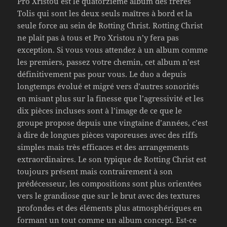
Pro Xristou est le quatorzième album des frères
Tolis qui sont les deux seuls maîtres à bord et la
seule force au sein de Rotting Christ. Rotting Christ
ne plait pas à tous et Pro Xristou n’y fera pas
exception. Si vous vous attendez à un album comme
les premiers, passez votre chemin, cet album n’est
définitivement pas pour vous. Le duo a depuis
longtemps évolué et migré vers d’autres sonorités
en misant plus sur la finesse que l’agressivité et les
dix pièces incluses sont à l’image de ce que le
groupe propose depuis une vingtaine d’années, c’est
à dire de longues pièces vaporeuses avec des riffs
simples mais très efficaces et des arrangements
extraordinaires. Le son typique de Rotting Christ est
toujours présent mais contrairement à son
prédécesseur, les compositions sont plus orientées
vers le grandiose que sur le brut avec des textures
profondes et des éléments plus atmosphériques en
formant un tout comme un album concept. Est-ce