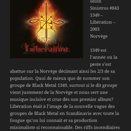
selon
Sinistros #843
1349 –
Libération –
2003
Norvège
1349 est
l’année où la
peste s’est
abattue sur la Norvège décimant ainsi les 2/3 de sa
population. Quoi de mieux que de nommer son
groupe de Black Metal 1349, surtout si le dit groupe
vient justement de la Norvège et nous sert une
musique incisive et crue dès son premier album?
Libération était à l’image de la nouvelle vague des
groupes de Black Metal en Scandinavie avec toute la
fougue qu’on lui connait et sa production
minimaliste si reconnaissable. Des riffs incendiaires