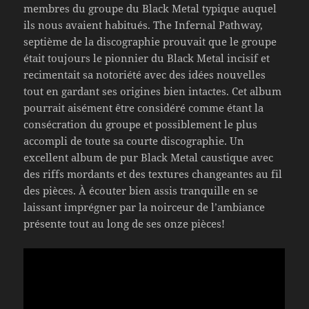
membres du groupe du Black Metal typique auquel
ils nous avaient habitués. The Infernal Pathway,
septième de la discographie prouvait que le groupe
était toujours le pionnier du Black Metal incisif et
recimentait sa notoriété avec des idées nouvelles
tout en gardant ses origines bien intactes. Cet album
pourrait aisément être considéré comme étant la
consécration du groupe et possiblement le plus
accompli de toute sa courte discographie. Un
excellent album de pur Black Metal caustique avec
des riffs mordants et des textures changeantes au fil
des pièces. À écouter bien assis tranquille en se
laissant imprégner par la noirceur de l’ambiance
présente tout au long de ses onze pièces!