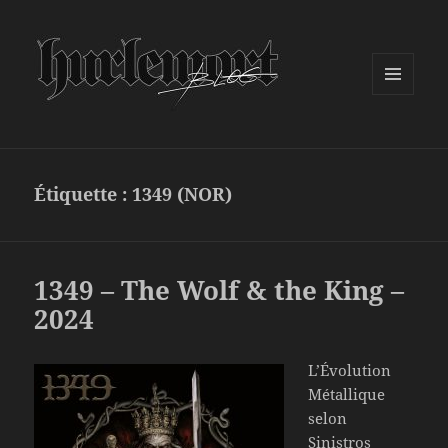
MENU
ET
WIDGETS
Étiquette :
1349 (NOR)
1349 – The Wolf & the King –
2024
L’Évolution
Métallique
selon
Sinistros