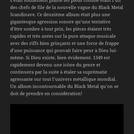
s’était solidement planté les pieds comme étant l’un
des chefs de file de la nouvelle vague du Black Metal
Scandinave. Ce deuxième album était plus une
gigantesque agression sonore qu’une tentative
d’être sombre à tout prix, les pièces étaient très
rapides et très axées sur la pure attaque musicale
avec des riffs bien grinçants et une force de frappe
d’une puissance qui pouvait faire peur à Dieu lui-
même. Si Dieu existe, bien évidement. 1349 est
rapidement devenu une icône du genre et
continuera par la suite à étaler sa suprématie
agressante sur tout l’univers métallique mondial.
Un album incontournable du Black Metal qu’on se
doit de prendre en considération!