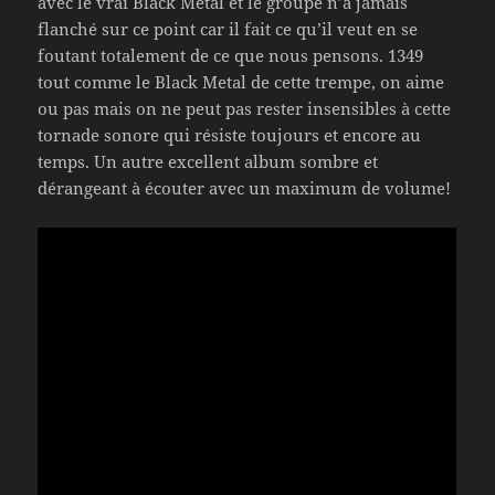
avec le vrai Black Metal et le groupe n’a jamais
flanché sur ce point car il fait ce qu’il veut en se
foutant totalement de ce que nous pensons. 1349
tout comme le Black Metal de cette trempe, on aime
ou pas mais on ne peut pas rester insensibles à cette
tornade sonore qui résiste toujours et encore au
temps. Un autre excellent album sombre et
dérangeant à écouter avec un maximum de volume!