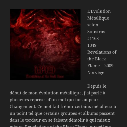
L’Évolution
Métallique
selon
Sinistros
#1168
1349 –
Revelations of
the Black
Flame – 2009
Norvège
Depuis le
début de mon évolution métallique, j’ai parlé à
plusieurs reprises d’un mot qui faisait peur :
Changement. Ce mot fait frémir certains métalleux à
un point tel que certains groupes et albums passent
dans le tordeur en se faisant démolir à qui mieux
mieux. Revelations of the Black Flame, quatrième