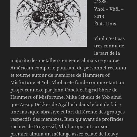
#1385
Vhol – Vhöl –
2013
États-Unis
Vhol n’est pas
très connu de
la part de la
majorité des métalleux en général mais ce groupe
Américain comporte pourtant du personnel reconnu
et tourne autour de membres de Hammers of
Misfortune et Yob. Vhol a été fondé comme étant un
projet connexe par John Cobett et Sigrid Sheie de
Hammers of Misfortune, Mike Scheidt de Yob ainsi
que Aesop Dekker de Agalloch dans le but de faire
une musique abrasive et fort différente des groupes
respectifs des membres. Bien qu’ayant de profindes
racines de Progressif, Vhol proposait sur son
premier album un mélange assez éclaté de heavy