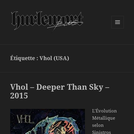
MENU
ET
WIDGETS
Étiquette :
Vhol (USA)
Vhol – Deeper Than Sky –
2015
L’Évolution
Métallique
selon
Sinistros