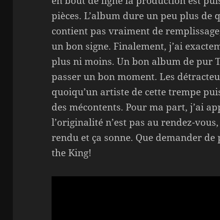
en bout de ligne la production est pu
pièces. L’album dure un peu plus de 
contient pas vraiment de remplissage
un bon signe. Finalement, j’ai exactem
plus ni moins. Un bon album de pur Th
passer un bon moment. Les détracteur
quoiqu’un artiste de cette trempe puis
des mécontents. Pour ma part, j’ai a
l’originalité n’est pas au rendez-vous,
rendu et ça sonne. Que demander de p
the King!