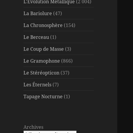
L'Évolution Métallique
(2 004)
La Bariolure
(47)
La Chronosphère
(154)
Le Berceau
(1)
Le Coup de Masse
(3)
Le Gramophone
(866)
Le Stéréopticon
(37)
Les Éternels
(7)
Tapage Nocturne
(1)
Archives