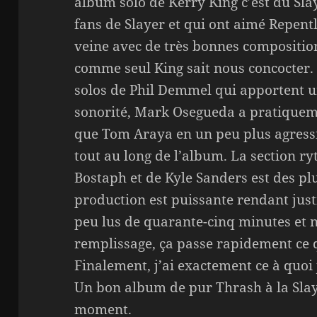
album solo de Kerry King c’est du Slay
fans de Slayer et qui ont aimé Repen
veine avec de très bonnes compositions
comme seul King sait nous concocter. I
solos de Phil Demmel qui apportent u
sonorité, Mark Osegueda a pratiquem
que Tom Araya en un peu plus agressif 
tout au long de l’album. La section 
Bostaph et de Kyle Sanders est des plu
production est puissante rendant just
peu lus de quarante-cinq minutes et 
remplissage, ça passe rapidement ce q
Finalement, j’ai exactement ce à quoi 
Un bon album de pur Thrash à la Slay
moment.