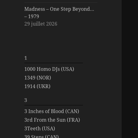
Madness – One Step Beyond…
– 1979
29 juillet 2026
1
1000 Homo DJs (USA)
1349 (NOR)
1914 (UKR)
3
3 Inches of Blood (CAN)
3rd From the Sun (FRA)
3Teeth (USA)
39 Steps (CAN)