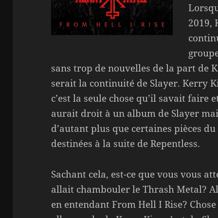
Lorsqu
2019, 
contin
groupe
sans trop de nouvelles de la part de Ki
serait la continuité de Slayer. Kerry
c’est la seule chose qu’il savait faire 
aurait droit à un album de Slayer ma
d’autant plus que certaines pièces du
destinées à la suite de Repentless.
Sachant cela, est-ce que vous vous att
allait chambouler le Thrash Metal? Al
en entendant From Hell I Rise? Chose