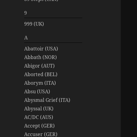
9
999 (UK)
A
Abattoir (USA)
Abbath (NOR)
Abigor (AUT)
Aborted (BEL)
Aborym (ITA)
Absu (USA)
Abysmal Grief (ITA)
Abyssal (UK)
AC/DC (AUS)
Accept (GER)
Accuser (GER)