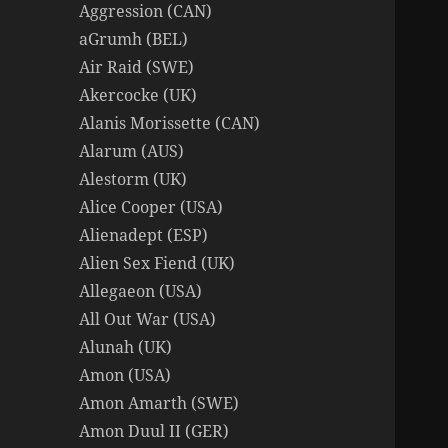
Aggression (CAN)
aGrumh (BEL)
Air Raid (SWE)
Akercocke (UK)
Alanis Morissette (CAN)
Alarum (AUS)
Alestorm (UK)
Alice Cooper (USA)
Alienadept (ESP)
Alien Sex Fiend (UK)
Allegaeon (USA)
All Out War (USA)
Alunah (UK)
Amon (USA)
Amon Amarth (SWE)
Amon Duul II (GER)