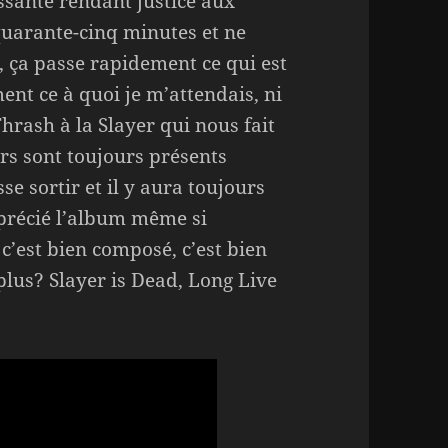
issante rendant justice aux
quarante-cinq minutes et ne
, ça passe rapidement ce qui est
ent ce à quoi je m’attendais, ni
rash à la Slayer qui nous fait
s sont toujours présents
se sortir et il y aura toujours
pprécié l’album même si
 c’est bien composé, c’est bien
lus? Slayer is Dead, Long Live