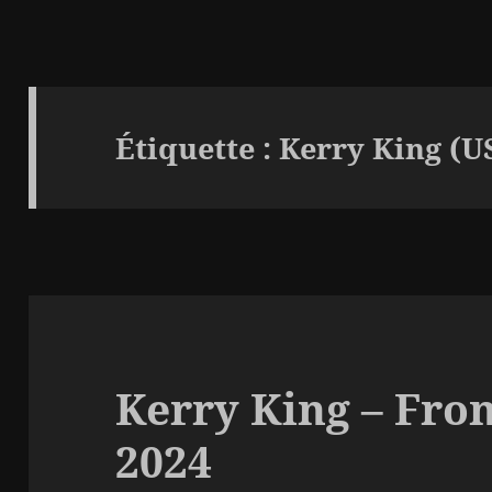
Étiquette :
Kerry King (U
Kerry King – From
2024