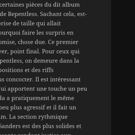
certaines pièces du dit album
 de Repentless. Sachant cela, est-
ise de taille qui allait
urquoi faire les surpris en
omise, chose due. Ce premier
er, point final. Pour ceux qui
epentless, on demeure dans la
sitions et des riffs
 concocter. Il est intéressant
qui apportent une touche un peu
eda a pratiquement le même
u plus agressif et il fait un
bum. La section rythmique
anders est des plus solides et