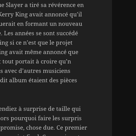
e Slayer a tiré sa révérence en
Kerry King avait annoncé qu’il
uerait en formant un nouveau
. Les années se sont succédé
ng si ce n’est que le projet
 King avait même annoncé que
et tout portait à croire qu’n
is avec d’autres musiciens
 dit album étaient des pièces
endiez à surprise de taille qui
ors pourquoi faire les surpris
 promise, chose due. Ce premier