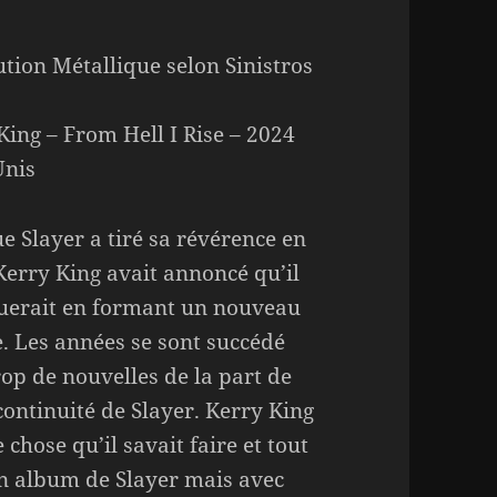
ution Métallique selon Sinistros
King – From Hell I Rise – 2024
Unis
e Slayer a tiré sa révérence en
Kerry King avait annoncé qu’il
uerait en formant un nouveau
. Les années se sont succédé
rop de nouvelles de la part de
a continuité de Slayer. Kerry King
chose qu’il savait faire et tout
 un album de Slayer mais avec