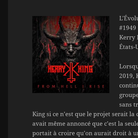
L’Évol
#1949
Kerry 
États-
Lorsqu
2019, 
contin
groupe
sans t
King si ce n’est que le projet serait l
avait même annoncé que c’est la seule 
portait à croire qu’on aurait droit à