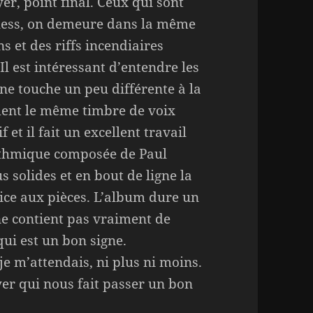
er, point final. Ceux qui sont
tless, on demeure dans la même
 et des riffs incendiaires
l est intéressant d’entendre les
ne touche un peu différente à la
ent le même timbre de voix
et il fait un excellent travail
rythmique composée de Paul
s solides et en bout de ligne la
ice aux pièces. L’album dure un
ne contient pas vraiment de
ui est un bon signe.
je m’attendais, ni plus ni moins.
er qui nous fait passer un bon