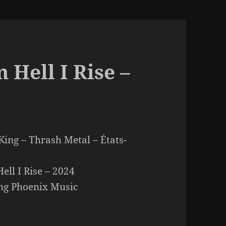
 Hell I Rise –
King – Thrash Metal – États-
ell I Rise – 2024
ng Phoenix Music