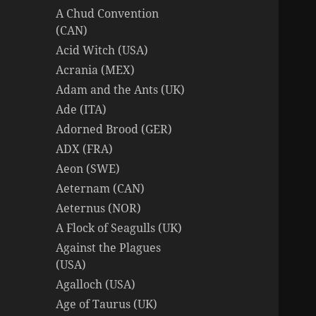
A Chud Convention
(CAN)
Acid Witch (USA)
Acrania (MEX)
Adam and the Ants (UK)
Ade (ITA)
Adorned Brood (GER)
ADX (FRA)
Aeon (SWE)
Aeternam (CAN)
Aeternus (NOR)
A Flock of Seagulls (UK)
Against the Plagues
(USA)
Agalloch (USA)
Age of Taurus (UK)