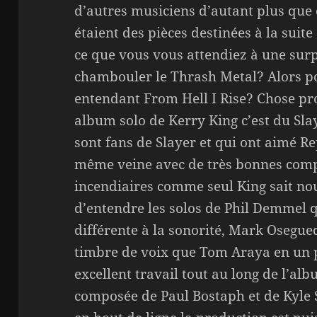
d’autres musiciens d’autant plus que 
étaient des pièces destinées à la suite
ce que vous vous attendiez à une surpr
chambouler le Thrash Metal? Alors po
entendant From Hell I Rise? Chose pr
album solo de Kerry King c’est du Slay
sont fans de Slayer et qui ont aimé R
même veine avec de très bonnes compo
incendiaires comme seul King sait nous
d’entendre les solos de Phil Demmel 
différente à la sonorité, Mark Osegu
timbre de voix que Tom Araya en un pe
excellent travail tout au long de l’al
composée de Paul Bostaph et de Kyle S