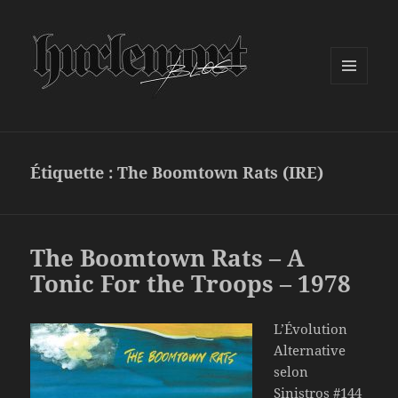
MENU
ET
WIDGETS
Étiquette :
The Boomtown Rats (IRE)
The Boomtown Rats – A
Tonic For the Troops – 1978
L’Évolution
Alternative
selon
Sinistros #144