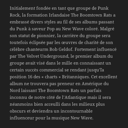
Initialement fondée en tant que groupe de Punk
Rock, la formation Irlandaise The Boomtown Rats a
embrassé divers styles au fil de ses albums passant
du Punk à saveur Pop au New Wave coloré. Malgré
son statut de pionnier, la carrière du groupe sera
toutefois éclipsée par les œuvres de charité de son
célèbre chanteurm Bob Geldof. Fortement influencé
par The Velvet Underground, le premier album du
groupe avait visé dans le mille en connaissant un
certain succès commercial se rendant jusqu’`la
position 16 des « charts » Britanniques. Cet excellent
album ne trouvera pas preneur en Amérique du
Nord laissant The Boomtown Rats un parfais
inconnu de notre côté de l’Atlantique mais il sera
néanmoins bien acceulli dans les milieux plus
obscurs et deviendra un incontournable
influenceur pour la musique New Wave.