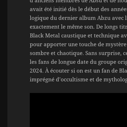
d’anciens membres de Absu et de nou
avait été initié dès le début des années
logique du dernier album Abzu avec l
exactement le même son. De longs titr
Black Metal caustique et technique a
pour apporter une touche de mystère 
sombre et chaotique. Sans surprise, 
les fans de longue date du groupe orig
2024. À écouter si on est un fan de B
imprégné d’occultisme et de mytholog