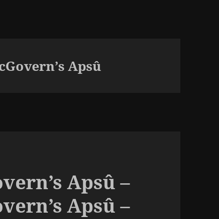
cGovern’s Apsû
vern’s Apsû –
vern’s Apsû –