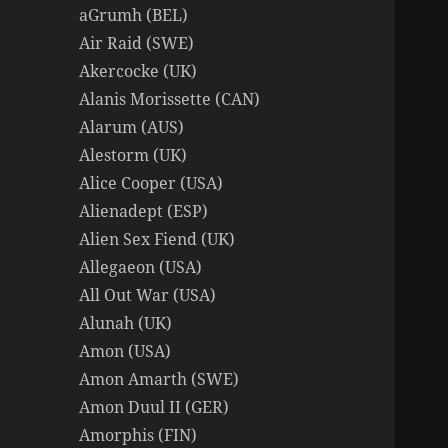
aGrumh (BEL)
Air Raid (SWE)
Akercocke (UK)
Alanis Morissette (CAN)
Alarum (AUS)
Alestorm (UK)
Alice Cooper (USA)
Alienadept (ESP)
Alien Sex Fiend (UK)
Allegaeon (USA)
All Out War (USA)
Alunah (UK)
Amon (USA)
Amon Amarth (SWE)
Amon Duul II (GER)
Amorphis (FIN)