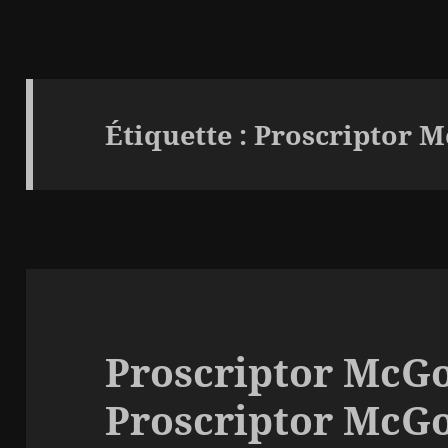
Étiquette :
Proscriptor M
Proscriptor McGo
Proscriptor McGo