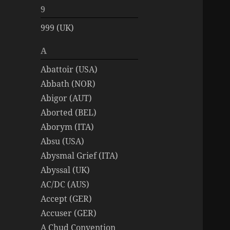
9
999 (UK)
A
Abattoir (USA)
Abbath (NOR)
Abigor (AUT)
Aborted (BEL)
Aborym (ITA)
Absu (USA)
Abysmal Grief (ITA)
Abyssal (UK)
AC/DC (AUS)
Accept (GER)
Accuser (GER)
A Chud Convention