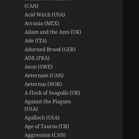
(CAN)
Acid Witch (USA)
Acrania (MEX)
Adam and the Ants (UK)
Ade (ITA)
Adorned Brood (GER)
ADX (FRA)
Aeon (SWE)
Aeternam (CAN)
Aeternus (NOR)
A Flock of Seagulls (UK)
Against the Plagues
(USA)
Agalloch (USA)
Age of Taurus (UK)
Aggression (CAN)