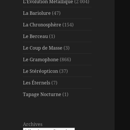
L'Évolution Métallique
(2 004)
La Bariolure
(47)
La Chronosphère
(154)
Le Berceau
(1)
Le Coup de Masse
(3)
Le Gramophone
(866)
Le Stéréopticon
(37)
Les Éternels
(7)
Tapage Nocturne
(1)
Archives