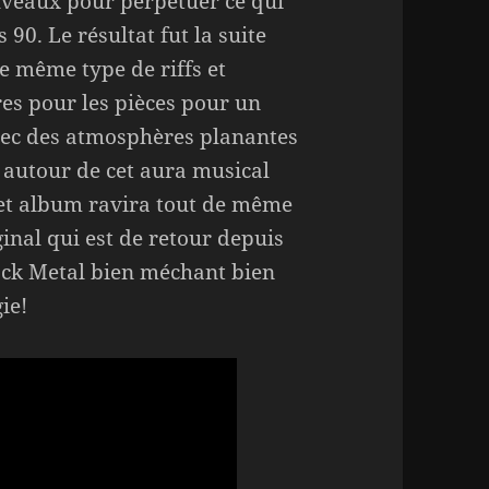
veaux pour perpétuer ce qui
 90. Le résultat fut la suite
e même type de riffs et
es pour les pièces pour un
vec des atmosphères planantes
autour de cet aura musical
cet album ravira tout de même
inal qui est de retour depuis
lack Metal bien méchant bien
ie!