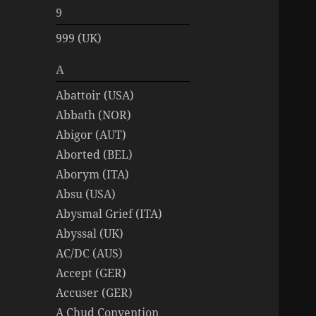
9
999 (UK)
A
Abattoir (USA)
Abbath (NOR)
Abigor (AUT)
Aborted (BEL)
Aborym (ITA)
Absu (USA)
Abysmal Grief (ITA)
Abyssal (UK)
AC/DC (AUS)
Accept (GER)
Accuser (GER)
A Chud Convention