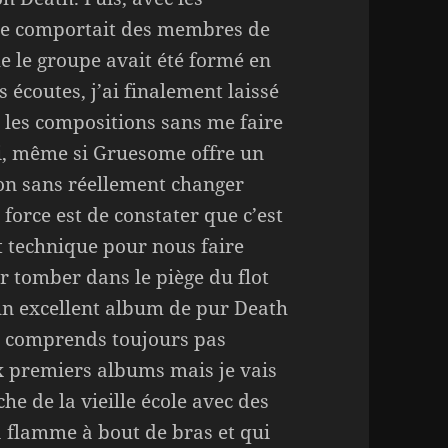
me comportait des membres de
e le groupe avait été formé en
 écoutes, j’ai finalement laissé
 les compositions sans me faire
oi, même si Gruesome offre un
ion sans réellement changer
, force est de constater que c’est
t technique pour nous faire
r tomber dans le piège du flot
t un excellent album de pur Death
ne comprends toujours pas
x premiers albums mais je vais
he de la vieille école avec des
la flamme à bout de bras et qui