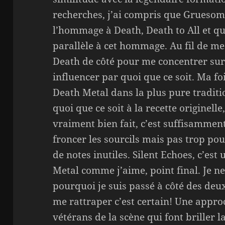
recherches, j’ai compris que Grueso
l’hommage à Death, Death to All et qu
parallèle à cet hommage. Au fil de mes
Death de côté pour me concentrer sur
influencer par quoi que ce soit. Ma f
Death Metal dans la plus pure tradit
quoi que ce soit à la recette originelle
vraiment bien fait, c’est suffisammen
froncer les sourcils mais pas trop pou
de notes inutiles. Silent Echoes, c’es
Metal comme j’aime, point final. Je 
pourquoi je suis passé à côté des deu
me rattraper c’est certain! Une approc
vétérans de la scène qui font briller 