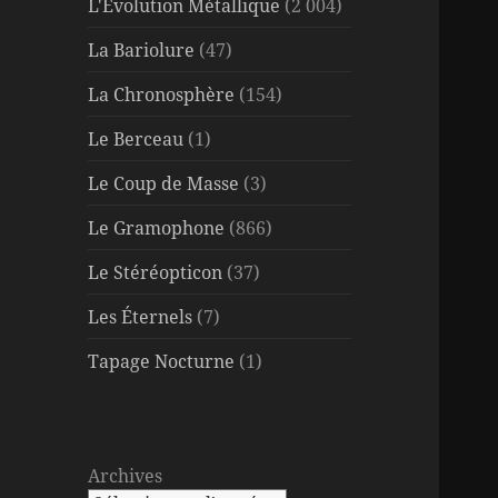
L'Évolution Métallique
(2 004)
La Bariolure
(47)
La Chronosphère
(154)
Le Berceau
(1)
Le Coup de Masse
(3)
Le Gramophone
(866)
Le Stéréopticon
(37)
Les Éternels
(7)
Tapage Nocturne
(1)
Archives