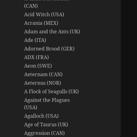
(CAN)
Acid Witch (USA)
Acrania (MEX)
Adam and the Ants (UK)
Ade (ITA)
Adorned Brood (GER)
ADX (FRA)
Aeon (SWE)
Aeternam (CAN)
Aeternus (NOR)
A Flock of Seagulls (UK)
Against the Plagues
(USA)
Agalloch (USA)
Age of Taurus (UK)
Aggression (CAN)