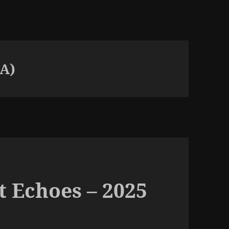
A)
t Echoes – 2025