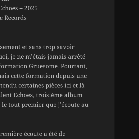
 Echoes – 2025
e Records
sement et sans trop savoir
oi, je ne m’étais jamais arrêté
 formation Gruesome. Pourtant,
nais cette formation depuis une
endu certaines pièces ici et là
ilent Echoes, troisième album
 le tout premier que j’écoute au
remière écoute a été de