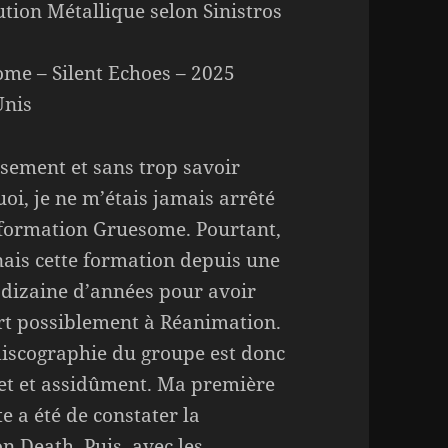
ution Métallique selon Sinistros
me – Silent Echoes – 2025
Unis
sement et sans trop savoir
oi, je ne m’étais jamais arrêté
 formation Gruesome. Pourtant,
nais cette formation depuis une
dizaine d’années pour avoir
fort possiblement à Réanimation.
discographie du groupe est donc
let et assidûment. Ma première
 a été de constater la
n Death. Puis, avec les