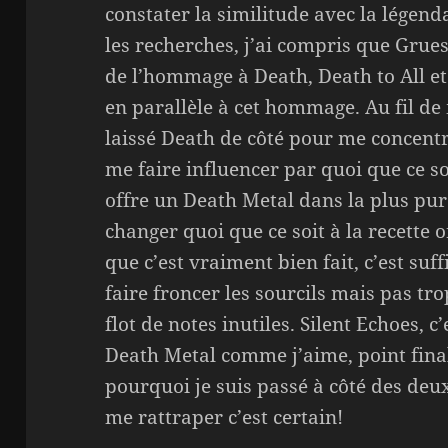
constater la similitude avec la légend
les recherches, j’ai compris que Gr
de l’hommage à Death, Death to All et
en parallèle à cet hommage. Au fil de 
laissé Death de côté pour me concentr
me faire influencer par quoi que ce s
offre un Death Metal dans la plus pur
changer quoi que ce soit à la recette o
que c’est vraiment bien fait, c’est s
faire froncer les sourcils mais pas t
flot de notes inutiles. Silent Echoes, 
Death Metal comme j’aime, point fina
pourquoi je suis passé à côté des deu
me rattraper c’est certain!