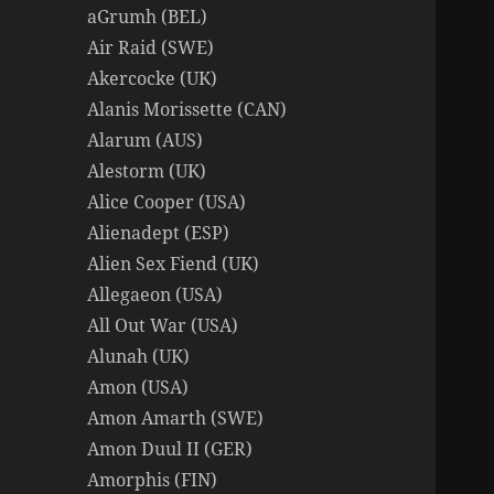
aGrumh (BEL)
Air Raid (SWE)
Akercocke (UK)
Alanis Morissette (CAN)
Alarum (AUS)
Alestorm (UK)
Alice Cooper (USA)
Alienadept (ESP)
Alien Sex Fiend (UK)
Allegaeon (USA)
All Out War (USA)
Alunah (UK)
Amon (USA)
Amon Amarth (SWE)
Amon Duul II (GER)
Amorphis (FIN)