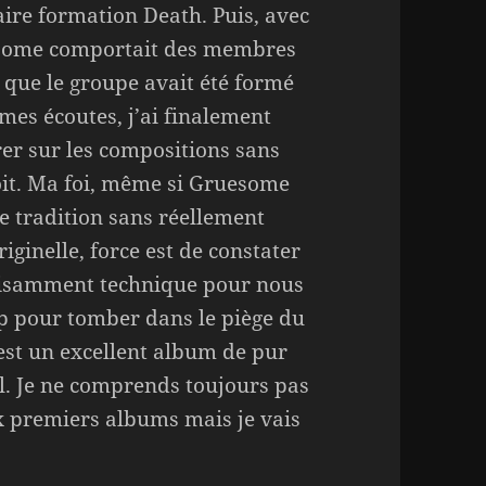
aire formation Death. Puis, avec
uesome comportait des membres
 que le groupe avait été formé
mes écoutes, j’ai finalement
er sur les compositions sans
oit. Ma foi, même si Gruesome
e tradition sans réellement
riginelle, force est de constater
uffisamment technique pour nous
rop pour tomber dans le piège du
c’est un excellent album de pur
l. Je ne comprends toujours pas
x premiers albums mais je vais