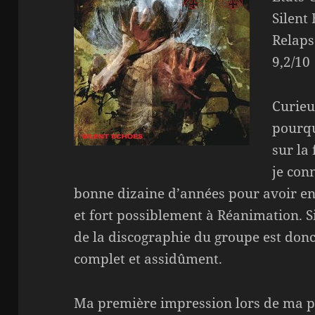
Silent
Relaps
9,2/10
Curieu
pourqu
sur la
je con
bonne dizaine d’années pour avoir ent
et fort possiblement à Réanimation. S
de la discographie du groupe est donc
complet et assidûment.
Ma première impression lors de ma p