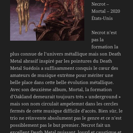
Necrot –
Mortal – 2020
États-Unis
Necrot n’est
pas la
formation la
plus connue de l’univers métallique mais son Death
Metal abrasif inspiré par les pointures du Death
Metal Suédois a suffisamment conquis le cœur des
amateurs de musique extrême pour mériter une
belle place dans cette belle évolution métallique.
Avec son deuxième album, Mortal, la formation
d’Oakland demeurait toujours très « underground »
mais son nom circulait ampelemnt dans les cercles
fermés de cette musique difficile d’accès. Bien sûr, le
trio ne réinvente absolument pas le genre et ce n’est
possiblement pas le but premier. Necrot fait un
excellent Death Metal puissant, lourd et caustique et