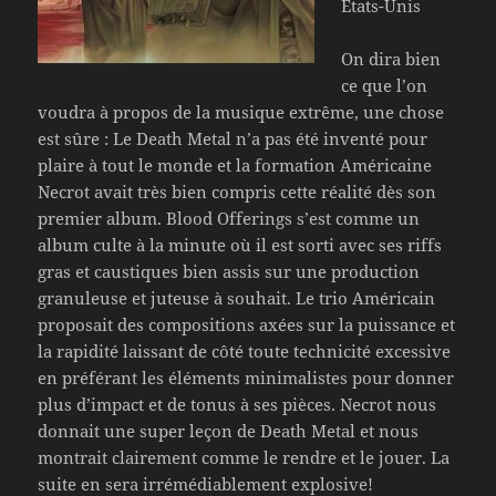
États-Unis
On dira bien
ce que l’on
voudra à propos de la musique extrême, une chose
est sûre : Le Death Metal n’a pas été inventé pour
plaire à tout le monde et la formation Américaine
Necrot avait très bien compris cette réalité dès son
premier album. Blood Offerings s’est comme un
album culte à la minute où il est sorti avec ses riffs
gras et caustiques bien assis sur une production
granuleuse et juteuse à souhait. Le trio Américain
proposait des compositions axées sur la puissance et
la rapidité laissant de côté toute technicité excessive
en préférant les éléments minimalistes pour donner
plus d’impact et de tonus à ses pièces. Necrot nous
donnait une super leçon de Death Metal et nous
montrait clairement comme le rendre et le jouer. La
suite en sera irrémédiablement explosive!