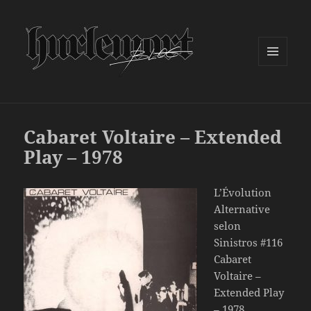
MENU
ET
WIDGETS
Cabaret Voltaire – Extended
Play – 1978
L’Évolution
Alternative
selon
Sinistros #116
Cabaret
Voltaire –
Extended Play
– 1978