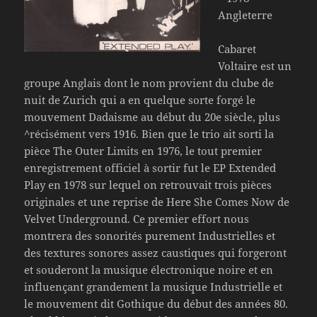
Angleterre
Cabaret
Voltaire est un
groupe Anglais dont le nom provient du clube de
nuit de Zurich qui a en quelque sorte forgé le
mouvement Dadaisme au début du 20e siècle, plus
^récisément vers 1916. Bien que le trio ait sorti la
pièce The Outer Limits en 1976, le tout premier
enregistrement officiel à sortir fut le EP Extended
Play en 1978 sur lequel on retrouvait trois pièces
originales et une reprise de Here She Comes Now de
Velvet Underground. Ce premier effort nous
montrera des sonorités purement Industrielles et
des textures sonores assez caustiques qui forgeront
et souderont la musique électronique noire et en
influençant grandement la musique Industrielle et
le mouvement dit Gothique du début des années 80.