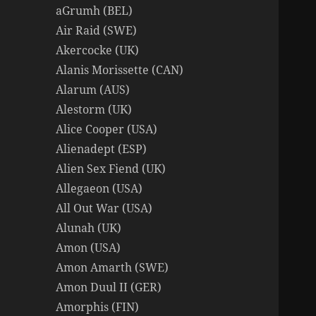
aGrumh (BEL)
Air Raid (SWE)
Akercocke (UK)
Alanis Morissette (CAN)
Alarum (AUS)
Alestorm (UK)
Alice Cooper (USA)
Alienadept (ESP)
Alien Sex Fiend (UK)
Allegaeon (USA)
All Out War (USA)
Alunah (UK)
Amon (USA)
Amon Amarth (SWE)
Amon Duul II (GER)
Amorphis (FIN)