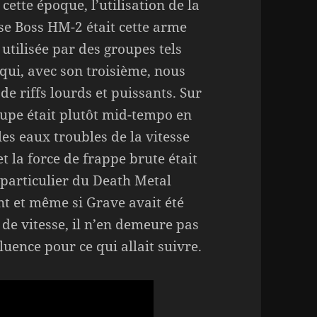
cette époque, l’utilisation de la
e Boss HM-2 était cette arme
 utilisée par des groupes tels
qui, avec son troisième, nous
e riffs lourds et puissants. Sur
roupe était plutôt mid-tempo en
es eaux troubles de la vitesse
et la force de frappe brute était
 particulier du Death Metal
nt et même si Grave avait été
de vitesse, il n’en demeure pas
uence pour ce qui allait suivre.