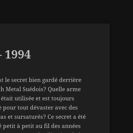
– 1994
st le secret bien gardé derrière
th Metal Suédois? Quelle arme
était utilisée et est toujours
ée pour tout dévaster avec des
ras et sursaturés? Ce secret a été
 petit à petit au fil des années