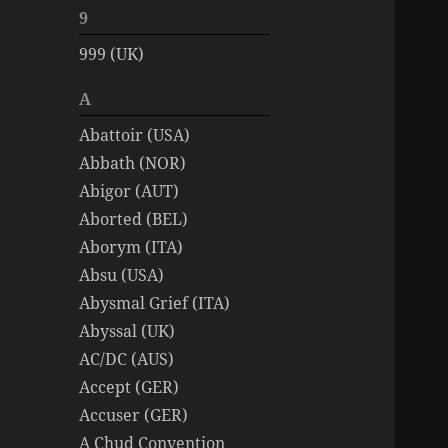
9
999 (UK)
A
Abattoir (USA)
Abbath (NOR)
Abigor (AUT)
Aborted (BEL)
Aborym (ITA)
Absu (USA)
Abysmal Grief (ITA)
Abyssal (UK)
AC/DC (AUS)
Accept (GER)
Accuser (GER)
A Chud Convention