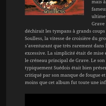
mais à 
fameus
ultime
Grave 
déchirait les tympans à grands coups d
Soulless, la vitesse de croisière du g
s’aventurant que très rarement dans l
excessive. La simplicité était de mise 
le créneau principal de Grave. Le son
typiquement Suédois était bien prése
critiqué par son manque de fougue et 
moins que cet album fut toute une infl