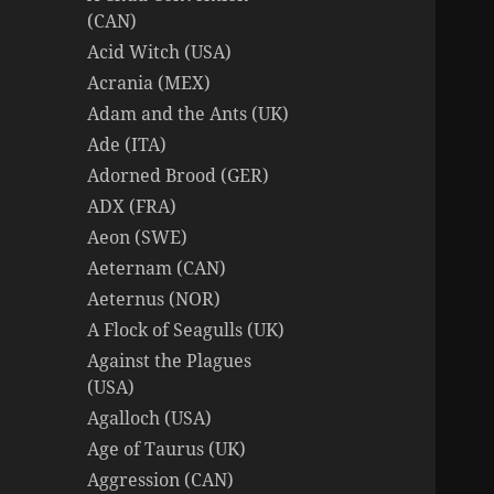
(CAN)
Acid Witch (USA)
Acrania (MEX)
Adam and the Ants (UK)
Ade (ITA)
Adorned Brood (GER)
ADX (FRA)
Aeon (SWE)
Aeternam (CAN)
Aeternus (NOR)
A Flock of Seagulls (UK)
Against the Plagues
(USA)
Agalloch (USA)
Age of Taurus (UK)
Aggression (CAN)