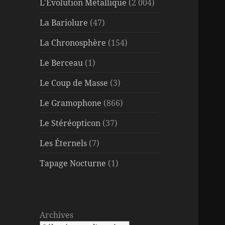
L'Évolution Métallique
(2 004)
La Bariolure
(47)
La Chronosphère
(154)
Le Berceau
(1)
Le Coup de Masse
(3)
Le Gramophone
(866)
Le Stéréopticon
(37)
Les Éternels
(7)
Tapage Nocturne
(1)
Archives