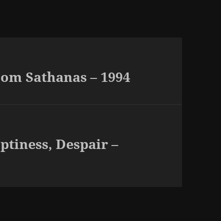
om Sathanas – 1994
tiness, Despair –