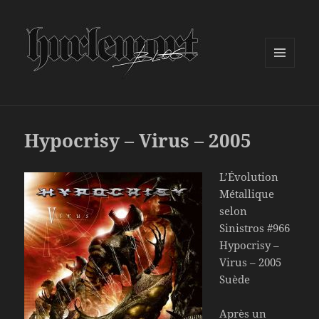
MENU
ET
WIDGETS
Hypocrisy – Virus – 2005
L’Évolution
Métallique
selon
Sinistros #966
Hypocrisy –
Virus – 2005
Suède
Après un