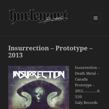
MENU
ET
WIDGETS
Insurrection – Prototype –
2013
Insurrection –
Death Metal –
Canada
Prototype –
2013…………..8.
5/10
Galy Records