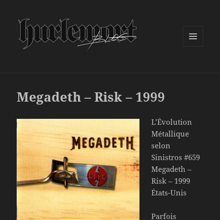
MENU
ET
WIDGETS
Megadeth – Risk – 1999
L’Évolution
Métallique
selon
Sinistros #659
Megadeth –
Risk – 1999
États-Unis
Parfois