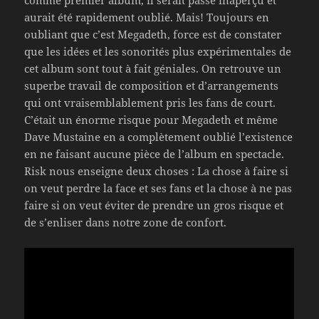
comme premier album, il serait passé inaperçu et
aurait été rapidement oublié. Mais! Toujours en
oubliant que c’est Megadeth, force est de constater
que les idées et les sonorités plus expérimentales de
cet album sont tout à fait géniales. On retrouve un
superbe travail de composition et d’arrangements
qui ont vraisemblablement pris les fans de court.
C’était un énorme risque pour Megadeth et même
Dave Mustaine en a complètement oublié l’existence
en ne faisant aucune pièce de l’album en spectacle.
Risk nous enseigne deux choses : La chose à faire si
on veut perdre la face et ses fans et la chose à ne pas
faire si on veut éviter de prendre un gros risque et
de s’enliser dans notre zone de confort.