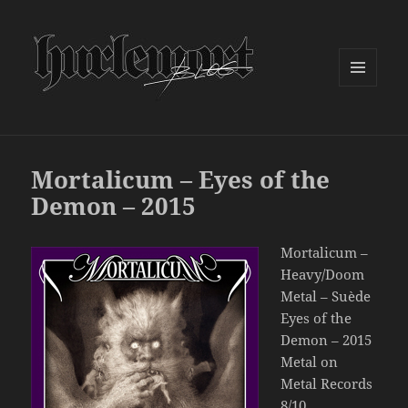
MENU
ET
WIDGETS
Mortalicum – Eyes of the
Demon – 2015
Mortalicum –
Heavy/Doom
Metal – Suède
Eyes of the
Demon – 2015
Metal on
Metal Records
8/10