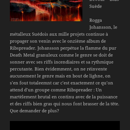
Suède
Rogga
Johansson, le
métalleux Suédois aux mille projets continue à
propager son venin avec le onzième album de
Ribspreader. Johansson perpétue la flamme du pur
Death Metal granuleux comme le genre se doit de
sonner avec ses riffs incendiaires et sa rythmique
percutante. Bien évidemment, on ne réinvente
aucunement le genre mais en bout de lighne, on
s’en fout totaleemnt car c’est exactement ce qu’on
attend d’un groupe comme Ribspreader : Un
martèlement brutal en continu avec de la puissance
et des riffs bien gras qui nous font brasser de la tête.
Que demander de plus?